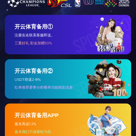
公司地址
版权所有
备案号：渝ICP
佳博官方网站_佳博jiabo(中国)
|
MK体育在线
|
B体育手机官方网站入口
|